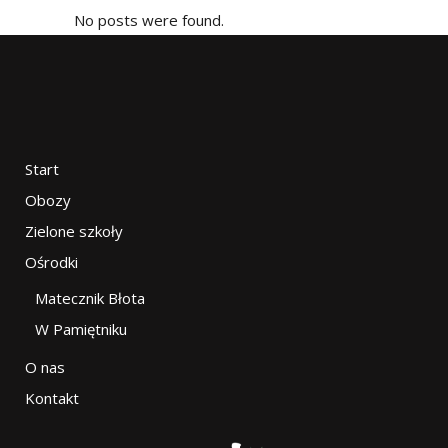
No posts were found.
Start
Obozy
Zielone szkoły
Ośrodki
Matecznik Błota
W Pamiętniku
O nas
Kontakt